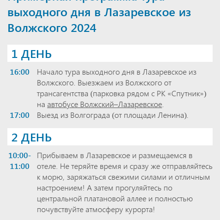
выходного дня в Лазаревское из
Волжского 2024
1 ДЕНЬ
16:00
Начало тура выходного дня в Лазаревское из
Волжского. Выезжаем из Волжского от
трансагентства (парковка рядом с РК «Спутник»)
на
автобусе Волжский–Лазаревское
.
17:00
Выезд из Волгограда (от площади Ленина).
2 ДЕНЬ
10:00-
Прибываем в Лазаревское и размещаемся в
11:00
отеле. Не теряйте время и сразу же отправляйтесь
к морю, заряжаться свежими силами и отличным
настроением! А затем прогуляйтесь по
центральной платановой аллее и полностью
почувствуйте атмосферу курорта!