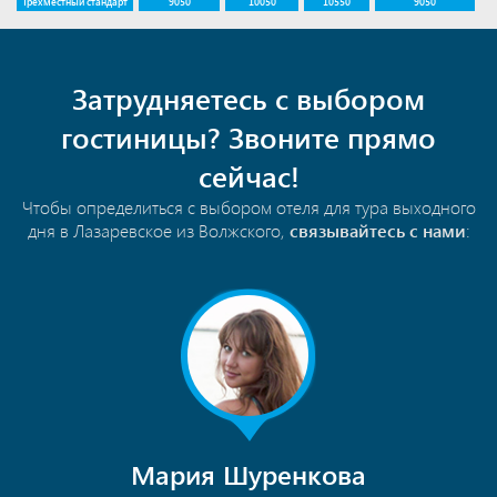
Трехместный стандарт
9050
10050
10550
9050
Затрудняетесь с выбором
гостиницы? Звоните прямо
сейчас!
Чтобы определиться с выбором отеля для тура выходного
дня в Лазаревское из Волжского,
связывайтесь с нами
:
Мария Шуренкова