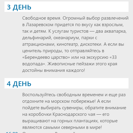
3 ДЕНЬ
Свободное время. Огромный выбор развлечений
в Лазаревском придется по вкусу как взрослым,
так и детям. К услугам туристов — два аквапарка,
дельфинарий, океанариум, парки с
аттракционами, кинотеатр, дискотеки. А если вы
ценитель природы, то отправляйтесь в
«Берендеево царство» или на экскурсию «33
водопада». Живописные пейзажи этого края
достойны внимания каждого!
4 ДЕНЬ
Воспользуйтесь свободным временем и еще раз
отдохните на морском побережье! А если
пойдете выбирать сувениры, обратите внимание
на коробочки Краснодарского чая — его
выращивают на горных плантациях, которые
являются самыми северными в мире!