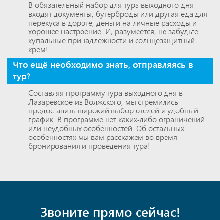
В обязательный набор для тура выходного дня
входят документы, бутерброды или другая еда для
перекуса в дороге, деньги на личные расходы и
хорошее настроение. И, разумеется, не забудьте
купальные принадлежности и солнцезащитный
крем!
Что ещё необходимо знать, отправляясь в
тур?
Составляя программу тура выходного дня в
Лазаревское из Волжского, мы стремились
предоставить широкий выбор отелей и удобный
график. В программе нет каких-либо ограничений
или неудобных особенностей. Об остальных
особенностях мы вам расскажем во время
бронирования и проведения тура!
Звоните прямо сейчас!