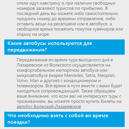
отели идут навстречу и при наличии свободных
номеров заселяют туристов по прибытию. В
последний день вы можете либо самостоятельно
продлить номер до времени отправления, либо
оставить вещи на ресепшене или в автобусе, а
свободное время посвятить покупке сувениров или
отдыху на море.
Какие автобусы используются для
передвижения?
Передвижение во время тура выходного дня в
Лазаревское из Волжского осуществляется на
комфортабельном импортном автобусе или
микроавтобусе (марки Mercedes, Setra, Neoplan,
Volvo, Man и другие) с кондиционером и
телевизором. Всё время в пути вместе с вами будет
находиться сопровождающий. Также обращаем
ваше внимание, что если вас не интересуют туры с
проживанием, вы можете просто купить билеты на
автобус Волжский-Лазаревское
.
Что необходимо взять с собой во время
поездки?